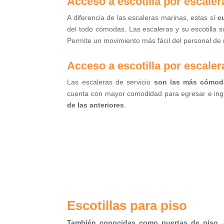
Acceso a escotilla por escaler
A diferencia de las escaleras marinas, estas sí
c
del todo cómodas. Las escaleras y su escotilla 
Permite un movimiento más fácil del personal de
Acceso a escotilla por escaler
Las escaleras de servicio
son las más cómod
cuenta con mayor comodidad para egresar e ingre
de las anteriores
.
Escotillas para piso
También conocidas como puertas de piso
,