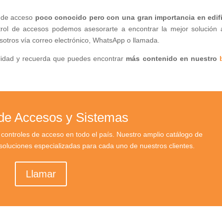
l de acceso
poco conocido pero con una gran importancia en edif
rol de accesos podemos asesorarte a encontrar la mejor solución 
otros vía correo electrónico, WhatsApp o llamada.
ilidad y recuerda que puedes encontrar
más contenido en nuestro
 de Accesos y Sistemas
ontroles de acceso en todo el país. Nuestro amplio catálogo de
oluciones especializadas para cada uno de nuestros clientes.
Llamar