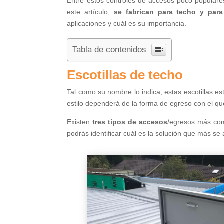
Entre estos controles de accesos poco popular
este artículo,
se fabrican para techo y para
aplicaciones y cuál es su importancia.
Tabla de contenidos
Escotillas de techo
Tal como su nombre lo indica, estas escotillas e
estilo dependerá de la forma de egreso con el qu
Existen
tres tipos de accesos
/egresos más comu
podrás identificar cuál es la solución que más se