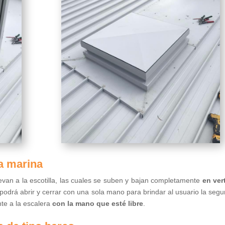
ra marina
levan a la escotilla, las cuales se suben y bajan completamente
en ver
podrá abrir y cerrar con una sola mano para brindar al usuario la segu
e a la escalera
con la mano que esté libre
.