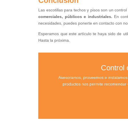
Conclusión
Las escotillas para techos y pisos son un contro
comerciales, públicos e industriales.
En cont
necesidades, puedes ponerte en contacto con nos
Esperamos que este artículo te haya sido de ut
Hasta la próxima.
Control
Asesoramos, proveemos e instalamos c
productos nos permite recomendar s