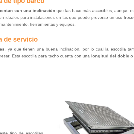
a de tipo barco
uentan con una inclinación
que las hace más accesibles, aunque n
son ideales para instalaciones en las que puede preverse un uso frecu
 mantenimiento, herramientas y equipos.
a de servicio
as
, ya que tienen una buena inclinación, por lo cual la escotilla ta
sar. Esta escotilla para techo cuenta con una
longitud del doble 
 este tipo de escotillas