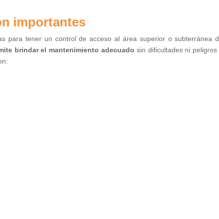
on importantes
ias para tener un control de acceso al área superior o subterránea 
mite brindar el mantenimiento adecuado
sin dificultades ni peligros
son: