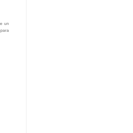
de un
 para