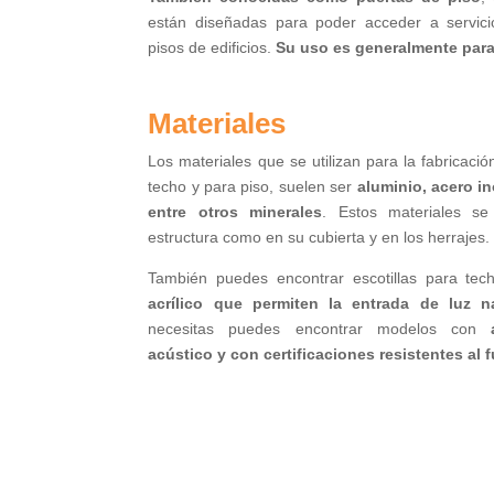
están diseñadas para poder acceder a servicio
pisos de edificios.
Su uso es generalmente para 
Materiales
Los materiales que se utilizan para la fabricación
techo y para piso, suelen ser
aluminio, acero in
entre otros minerales
. Estos materiales se
estructura como en su cubierta y en los herrajes
También puedes encontrar escotillas para te
acrílico que permiten la entrada de luz na
necesitas puedes encontrar modelos con
acústico y con certificaciones resistentes al 