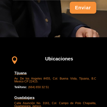
Enviar
Ubicaciones

Tijuana
Av. De los Angeles #455, Col. Buena Vista, Tijuana, B.C
Mexico CP 22415.
Teléfono:
(
664) 650 32 51
Guadalajara
Calle Asunción No. 3161, Col. Campo de Polo Chapalita,
Guadalajara, Jalisco.