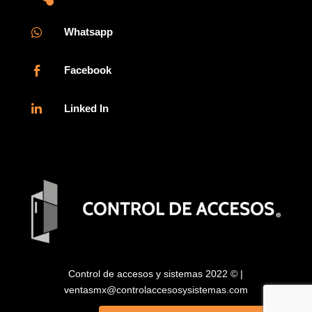
Whatsapp

Facebook

Linked In

Control de accesos y sistemas 2022 © |
ventasmx@controlaccesosysistemas.com