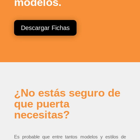
modelos.
Descargar Fichas
¿No estás seguro de
que puerta
necesitas?
Es probable que entre tantos modelos y estilos de