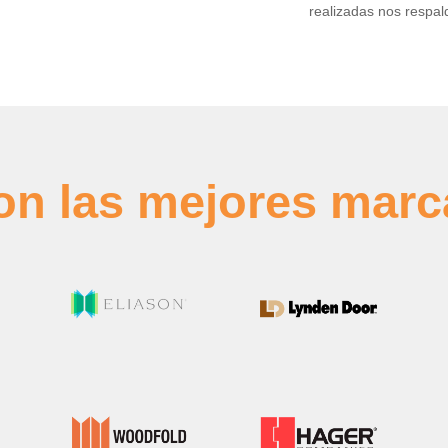
realizadas nos respal
on las mejores marc