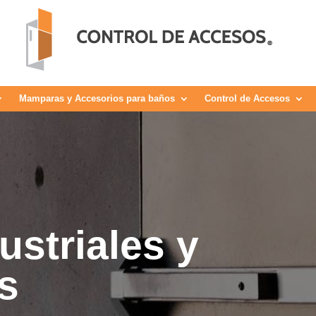
Mamparas y Accesorios para baños
Control de Accesos
ustriales y
s