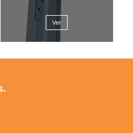
Ver
s.