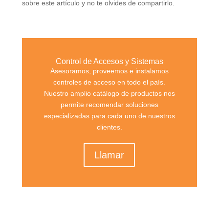
sobre este artículo y no te olvides de compartirlo.
Control de Accesos y Sistemas
Asesoramos, proveemos e instalamos
controles de acceso en todo el país.
Nuestro amplio catálogo de productos nos
permite recomendar soluciones
especializadas para cada uno de nuestros
clientes.
Llamar