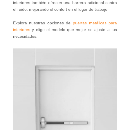
interiores también ofrecen una barrera adicional contra
el ruido, mejorando el confort en el lugar de trabajo.
Explora nuestras opciones de
puertas metálicas para
interiores
y elige el modelo que mejor se ajuste a tus
necesidades.