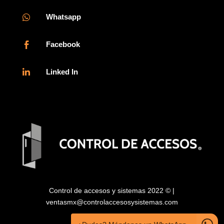
Whatsapp

Facebook

Linked In

Control de accesos y sistemas 2022 © |
ventasmx@controlaccesosysistemas.com