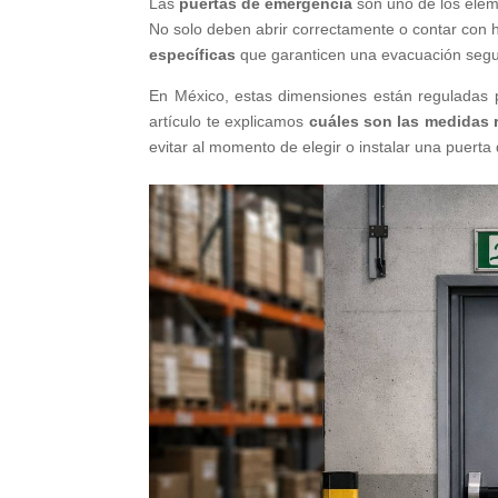
Las
puertas de emergencia
son uno de los eleme
No solo deben abrir correctamente o contar con
específicas
que garanticen una evacuación segura
En México, estas dimensiones están reguladas pr
artículo te explicamos
cuáles son las medidas
evitar al momento de elegir o instalar una puert