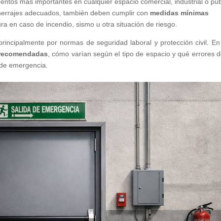
ntos más importantes en cualquier espacio comercial, industrial o púb
 herrajes adecuados, también deben cumplir con
medidas mínimas
 en caso de incendio, sismo u otra situación de riesgo.
incipalmente por normas de seguridad laboral y protección civil. En
 recomendadas
, cómo varían según el tipo de espacio y qué errores 
a de emergencia.