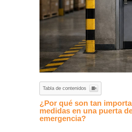
Tabla de contenidos
¿Por qué son tan importa
medidas en una puerta d
emergencia?