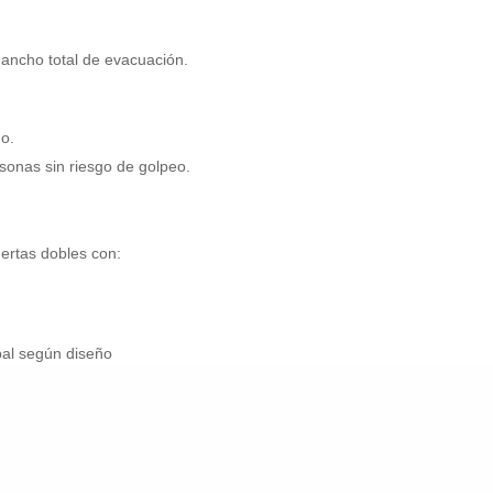
ancho total de evacuación.
o.
sonas sin riesgo de golpeo.
uertas dobles con:
pal según diseño