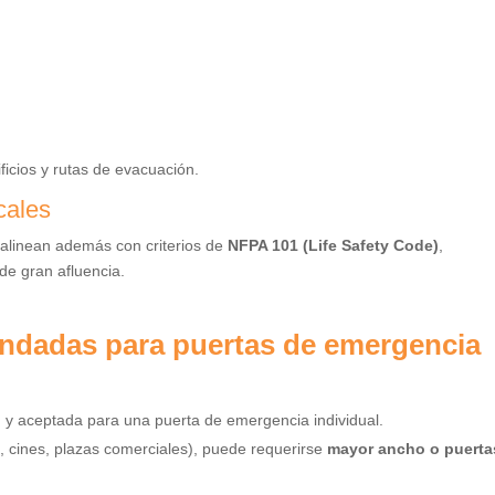
icios y rutas de evacuación.
cales
alinean además con criterios de
NFPA 101 (Life Safety Code)
,
de gran afluencia.
dadas para puertas de emergencia
y aceptada para una puerta de emergencia individual.
, cines, plazas comerciales), puede requerirse
mayor ancho o puerta