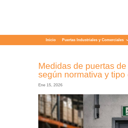
Inicio
Puertas Industriales y Comerciales
Medidas de puertas de
según normativa y tipo
Ene 15, 2026