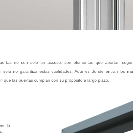
 puertas no son solo un acceso: son elementos que aportan segur
sí sola no garantiza estas cualidades. Aquí es donde entran los
ma
 que las puertas cumplan con su propósito a largo plazo.
ene la
do