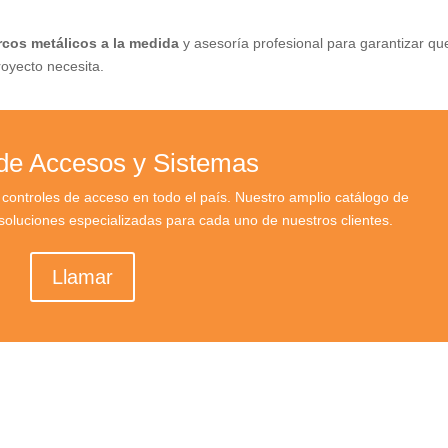
cos metálicos a la medida
y asesoría profesional para garantizar qu
oyecto necesita.
 de Accesos y Sistemas
ontroles de acceso en todo el país. Nuestro amplio catálogo de
oluciones especializadas para cada uno de nuestros clientes.
Llamar