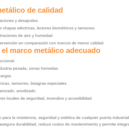
etálico de calidad
ciones y desajustes.
 chapas eléctricas, lectores biométricos y sensores.
iltraciones de aire y humedad.
tervención en comparación con marcos de menor calidad.
r el marco metálico adecuado
eccional.
industria pesada, zonas húmedas.
cargas.
ricas, sensores, bisagras especiales.
lvanizado, anodizado.
s locales de seguridad, incendios y accesibilidad.
para la resistencia, seguridad y estética de cualquier puerta industrial
asegura durabilidad, reduce costos de mantenimiento y permite integr