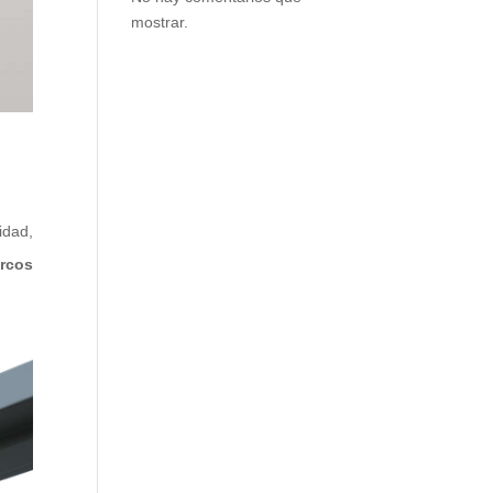
mostrar.
idad,
rcos