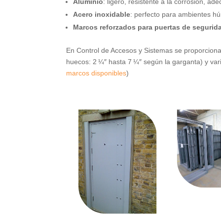
Aluminio
: ligero, resistente a la corrosión, a
Acero inoxidable
: perfecto para ambientes h
Marcos reforzados para puertas de segurid
En Control de Accesos y Sistemas se proporcion
huecos: 2 ¼″ hasta 7 ¼″ según la garganta) y va
marcos disponibles
)