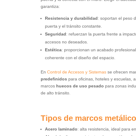
garantiza:
Resistencia y durabilidad
: soportan el peso d
puerta y el tránsito constante.
Seguridad
: refuerzan la puerta frente a impac
accesos no deseados.
Estética
: proporcionan un acabado profesional
coherente con el diseño del espacio.
En
Control de Accesos y Sistemas
se ofrecen ma
predefinidos
para oficinas, hoteles y escuelas, 
marcos
huecos de uso pesado
para zonas indus
de alto tránsito.
Tipos de marcos metálico
Acero laminado
: alta resistencia, ideal para e