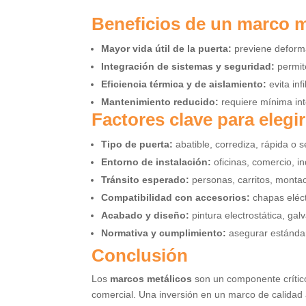
Beneficios de un marco m
Mayor vida útil de la puerta:
previene deforma
Integración de sistemas y seguridad:
permite
Eficiencia térmica y de aislamiento:
evita inf
Mantenimiento reducido:
requiere mínima in
Factores clave para elegi
Tipo de puerta:
abatible, corrediza, rápida o s
Entorno de instalación:
oficinas, comercio, 
Tránsito esperado:
personas, carritos, monta
Compatibilidad con accesorios:
chapas eléct
Acabado y diseño:
pintura electrostática, ga
Normativa y cumplimiento:
asegurar estándare
Conclusión
Los
marcos metálicos
son un componente crítico 
comercial. Una inversión en un marco de calidad 