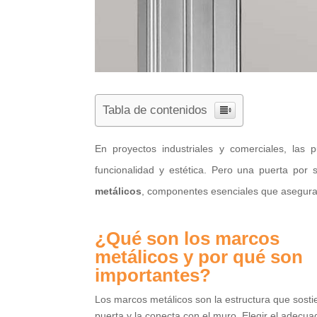
Tabla de contenidos
En proyectos industriales y comerciales, las
funcionalidad y estética. Pero una puerta por 
metálicos
, componentes esenciales que aseguran
¿Qué son los marcos
metálicos y por qué son
importantes?
Los marcos metálicos son la estructura que sosti
puerta y la conecta con el muro. Elegir el adecua