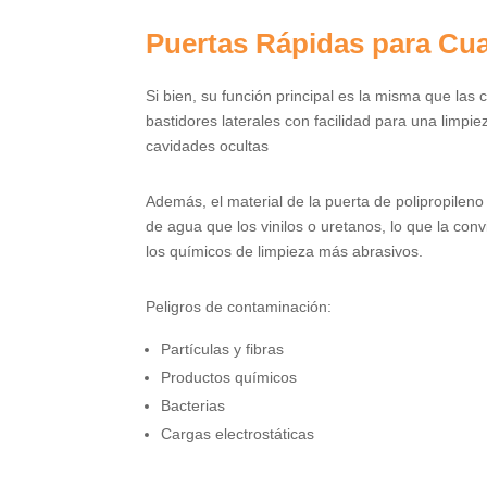
Puertas Rápidas para Cua
Si bien, su función principal es la misma que las 
bastidores laterales con facilidad para una limpi
cavidades ocultas
Además, el material de la puerta de polipropilen
de agua que los vinilos o uretanos, lo que la con
los químicos de limpieza más abrasivos.
Peligros de contaminación:
Partículas y fibras
Productos químicos
Bacterias
Cargas electrostáticas