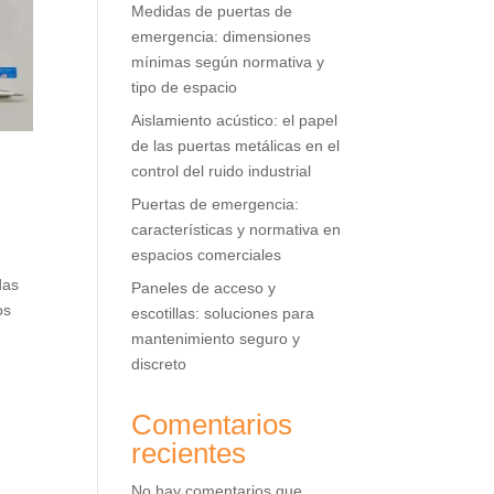
Medidas de puertas de
emergencia: dimensiones
mínimas según normativa y
tipo de espacio
Aislamiento acústico: el papel
de las puertas metálicas en el
control del ruido industrial
Puertas de emergencia:
características y normativa en
espacios comerciales
das
Paneles de acceso y
os
escotillas: soluciones para
mantenimiento seguro y
discreto
Comentarios
recientes
No hay comentarios que