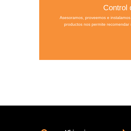
Control
Asesoramos, proveemos e instalamos c
productos nos permite recomendar s