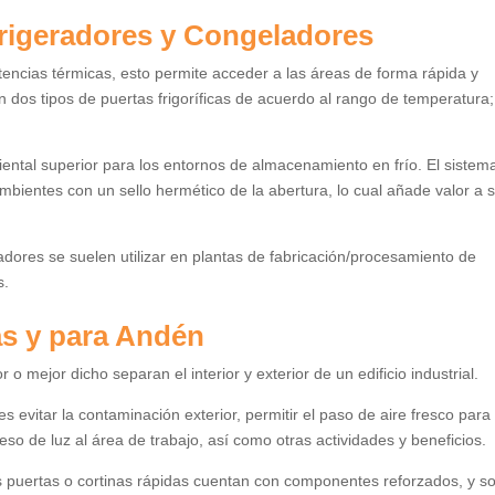
rigeradores y Congeladores
stencias térmicas, esto permite acceder a las áreas de forma rápida y
n dos tipos de puertas frigoríficas de acuerdo al rango de temperatura;
ental superior para los entornos de almacenamiento en frío. El sistem
mbientes con un sello hermético de la abertura, lo cual añade valor a 
adores se suelen utilizar en plantas de fabricación/procesamiento de
s.
as y para Andén
 o mejor dicho separan el interior y exterior de un edificio industrial.
 evitar la contaminación exterior, permitir el paso de aire fresco para
eso de luz al área de trabajo, así como otras actividades y beneficios.
tas puertas o cortinas rápidas cuentan con componentes reforzados, y s