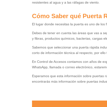
resistentes al agua y a las ráfagas de viento.
Cómo Saber qué Puerta R
El lugar donde necesitas la puerta es uno de los f
Debes de tener en cuenta las áreas que vas a sepa
y fibras, productos químicos, bacterias, cargas ele
Sabemos que seleccionar una puerta rápida industr
corto de información técnica al respecto, por el
En Control de Accesos contamos con años de expe
WhatsApp, llamada o correo electrónico, estaremo
Esperamos que esta información sobre puertas rá
encontrarás más información sobre puertas indust