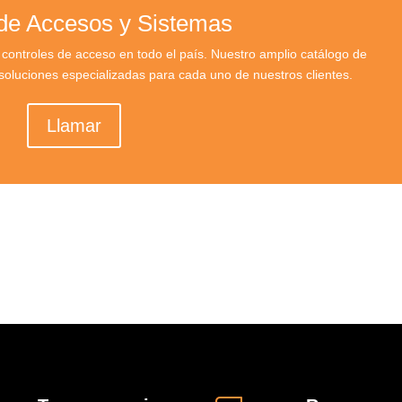
 de Accesos y Sistemas
ontroles de acceso en todo el país. Nuestro amplio catálogo de
oluciones especializadas para cada uno de nuestros clientes.
Llamar