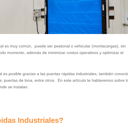
strial es muy común, puede ser peatonal o vehicular (montacargas), sin
odo momento, además de minimizar costos operativos y optimizar el
rial es posible gracias a las puertas rápidas industriales, también conoci
s, puertas de lona, entre otros. En este artículo te hablaremos sobre l
onde se instalan.
idas Industriales?