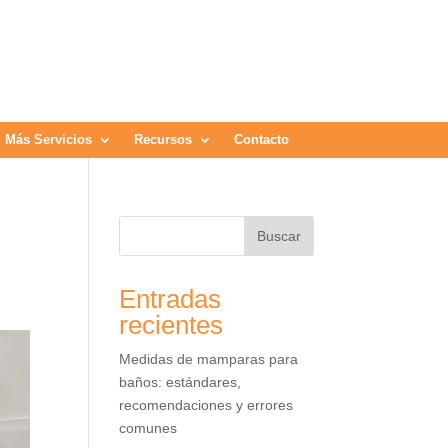
Más Servicios
Recursos
Contacto
Buscar
Entradas
recientes
Medidas de mamparas para
baños: estándares,
recomendaciones y errores
comunes