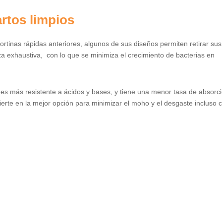
rtos limpios
cortinas rápidas anteriores, algunos de sus diseños permiten retirar sus
eza exhaustiva, con lo que se minimiza el crecimiento de bacterias en
o es más resistente a ácidos y bases, y tiene una menor tasa de absorc
vierte en la mejor opción para minimizar el moho y el desgaste incluso 