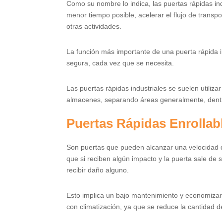
Como su nombre lo indica, las puertas rápidas in
menor tiempo posible, acelerar el flujo de transp
otras actividades.
La función más importante de una puerta rápida i
segura, cada vez que se necesita.
Las puertas rápidas industriales se suelen utiliza
almacenes, separando áreas generalmente, dentro
Puertas Rápidas Enrollab
Son puertas que pueden alcanzar una velocidad d
que si reciben algún impacto y la puerta sale de 
recibir daño alguno.
Esto implica un bajo mantenimiento y economizar
con climatización, ya que se reduce la cantidad d