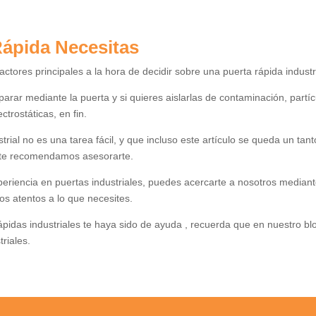
ápida Necesitas
actores principales a la hora de decidir sobre una puerta rápida industri
rar mediante la puerta y si quieres aislarlas de contaminación, partíc
ctrostáticas, en fin.
ial no es una tarea fácil, y que incluso este artículo se queda un tant
lo te recomendamos asesorarte.
riencia en puertas industriales, puedes acercarte a nosotros median
s atentos a lo que necesites.
pidas industriales te haya sido de ayuda , recuerda que en nuestro bl
riales.