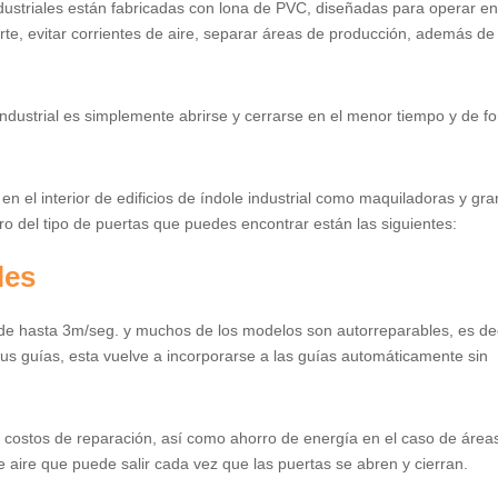
dustriales están fabricadas con lona de PVC, diseñadas para operar en
orte, evitar corrientes de aire, separar áreas de producción, además de
ndustrial es simplemente abrirse y cerrarse en el menor tiempo y de f
r en el interior de edificios de índole industrial como maquiladoras y gr
 del tipo de puertas que puedes encontrar están las siguientes:
les
e hasta 3m/seg. y muchos de los modelos son autorreparables, es dec
sus guías, esta vuelve a incorporarse a las guías automáticamente sin
 costos de reparación, así como ahorro de energía en el caso de área
e aire que puede salir cada vez que las puertas se abren y cierran.