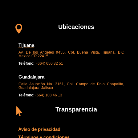
Ubicaciones

Tijuana
Av. De los Angeles #455, Col. Buena Vista, Tijuana, B.C
Mexico CP 22415.
Teléfono:
(
664) 650 32 51
Guadalajara
Calle Asunción No. 3161, Col. Campo de Polo Chapalita,
Guadalajara, Jalisco.
Teléfono:
(664) 108 46 13
Transparencia

Aviso de privacidad
Términos y condiciones