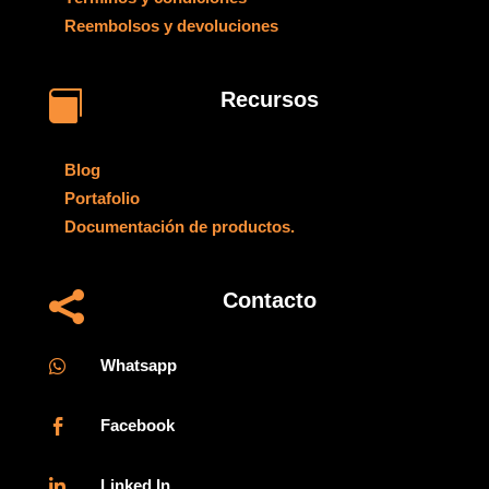
Reembolsos y devoluciones
Recursos

Blog
Portafolio
Documentación de productos.
Contacto

Whatsapp

Facebook

Linked In
